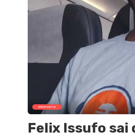
DESPORTO
Felix Issufo sai