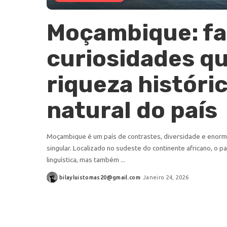
Moçambique: fa
curiosidades qu
riqueza históric
natural do país
Moçambique é um país de contrastes, diversidade e enorme
singular. Localizado no sudeste do continente africano, o p
linguística, mas também
...
bilayluistomas20@gmail.com
Janeiro 24, 2026