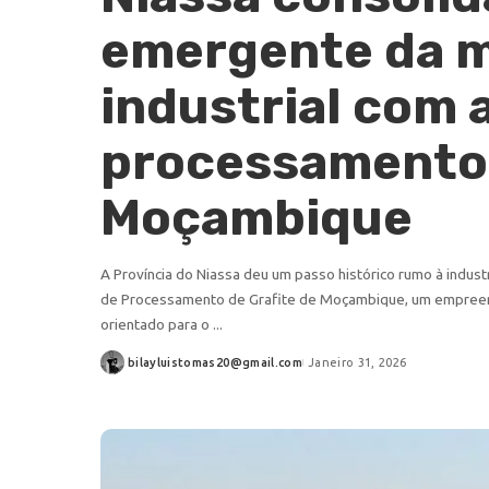
emergente da 
industrial com 
processamento 
Moçambique
A Província do Niassa deu um passo histórico rumo à industri
de Processamento de Grafite de Moçambique, um empreend
orientado para o
...
bilayluistomas20@gmail.com
Janeiro 31, 2026