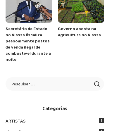
Secretário de Estado
Governo aposta na
no Niassa fiscaliza
agricultura no Niassa
pessoalmente postos
de venda ilegal de
combustível durante a
noite
Categorias
ARTISTAS
1