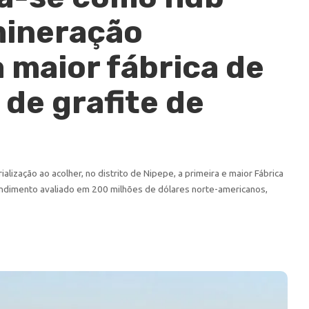
mineração
a maior fábrica de
de grafite de
alização ao acolher, no distrito de Nipepe, a primeira e maior Fábrica
imento avaliado em 200 milhões de dólares norte-americanos,