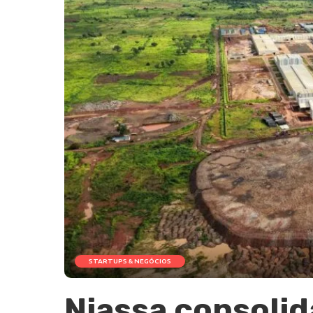
STARTUPS & NEGÓCIOS
Niassa consoli