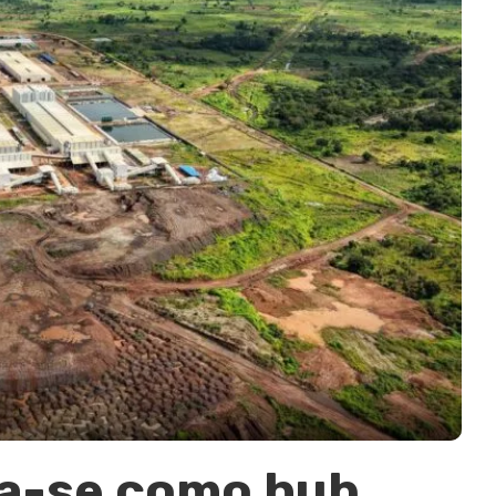
da-se como hub