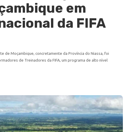
oçambique em
nacional da FIFA
rte de Moçambique, concretamente da Província do Niassa, foi
Formadores de Treinadores da FIFA, um programa de alto nível