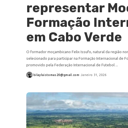
representar M
Formação Inter
em Cabo Verde
O formador moçambicano Felix Issufo, natural da região no
selecionado para participar na Formação Internacional de 
promovido pela Federação Internacional de Futebol
...
bilayluistomas20@gmail.com
Janeiro 31, 2026