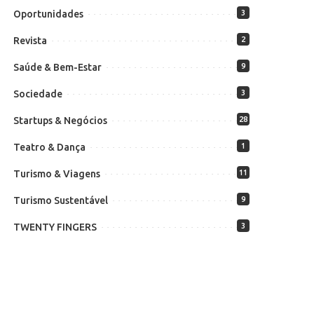
Oportunidades
3
Revista
2
Saúde & Bem-Estar
9
Sociedade
3
Startups & Negócios
28
Teatro & Dança
1
Turismo & Viagens
11
Turismo Sustentável
9
TWENTY FINGERS
3