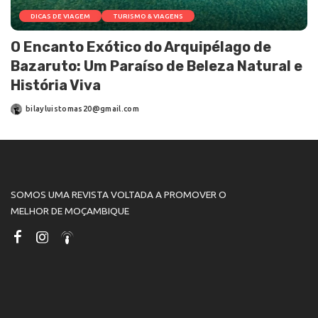
DICAS DE VIAGEM
TURISMO & VIAGENS
O Encanto Exótico do Arquipélago de
Bazaruto: Um Paraíso de Beleza Natural e
História Viva
bilayluistomas20@gmail.com
SOMOS UMA REVISTA VOLTADA A PROMOVER O
MELHOR DE MOÇAMBIQUE