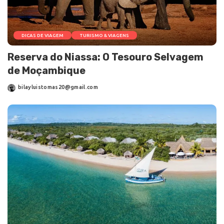
DICAS DE VIAGEM
TURISMO & VIAGENS
Reserva do Niassa: O Tesouro Selvagem
de Moçambique
bilayluistomas20@gmail.com