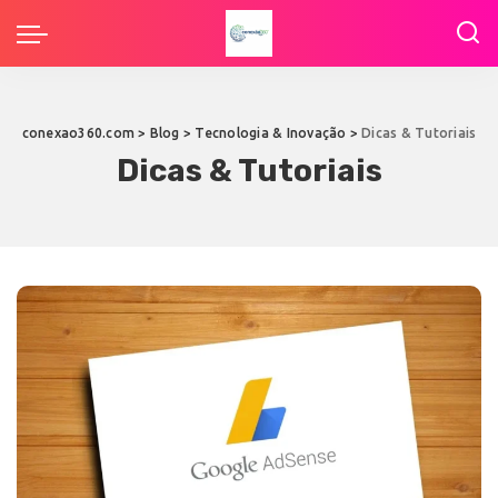
conexao360.com
>
Blog
>
Tecnologia & Inovação
>
Dicas & Tutoriais
Dicas & Tutoriais