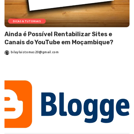
DICAS & TUTORIAIS
Ainda é Possível Rentabilizar Sites e
Canais do YouTube em Moçambique?
bilayluistomas20@gmail.com