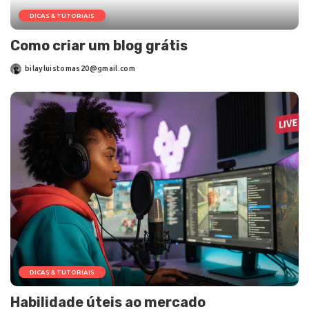
DICAS & TUTORIAIS
Como criar um blog grátis
bilayluistomas20@gmail.com
DICAS & TUTORIAIS
Habilidade úteis ao mercado