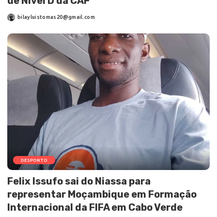
de Nível D da CAF
bilayluistomas20@gmail.com
DESPORTO
Felix Issufo sai do Niassa para
representar Moçambique em Formação
Internacional da FIFA em Cabo Verde