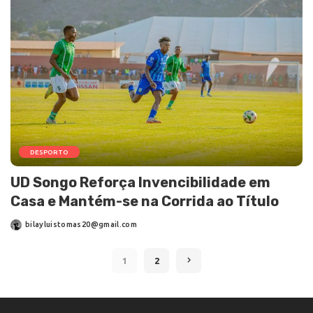
DESPORTO
UD Songo Reforça Invencibilidade em
Casa e Mantém-se na Corrida ao Título
bilayluistomas20@gmail.com
1
2