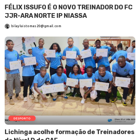
FÉLIX ISSUFO É O NOVO TREINADOR DO FC
JJR-ARA NORTE IP NIASSA
bilayluistomas20@gmail.com
DESPORTO
Lichinga acolhe formação de Treinadores