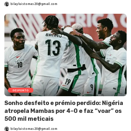
bilayluistomas20@gmail.com
DESPORTO
Sonho desfeito e prémio perdido: Nigéria
atropela Mambas por 4–0 e faz “voar” os
500 mil meticais
bilayluistomas20@gmail.com