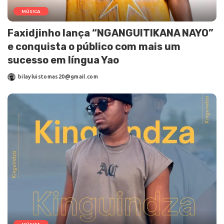
MÚSICA
Faxidjinho lança “NGANGUITIKANA NAYO”
e conquista o público com mais um
sucesso em língua Yao
bilayluistomas20@gmail.com