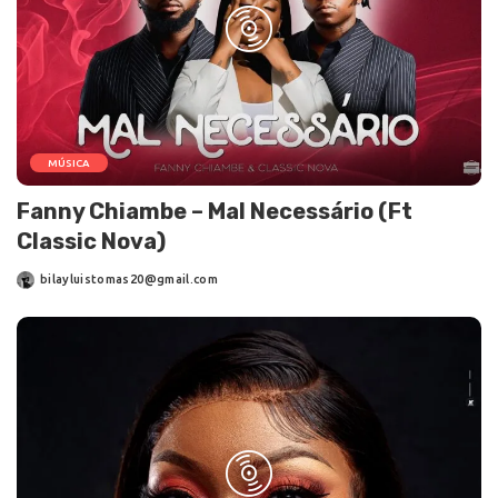
MÚSICA
Fanny Chiambe – Mal Necessário (Ft
Classic Nova)
bilayluistomas20@gmail.com