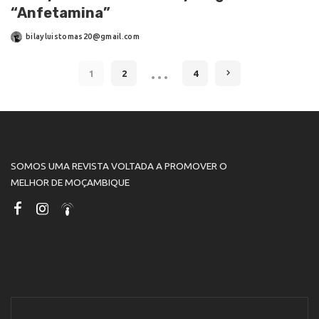
“Anfetamina”
bilayluistomas20@gmail.com
…
1
2
4
SOMOS UMA REVISTA VOLTADA A PROMOVER O
MELHOR DE MOÇAMBIQUE