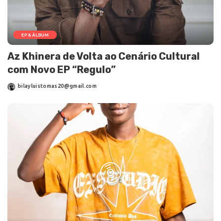
EP & ÁLBUM
Az Khinera de Volta ao Cenário Cultural
com Novo EP “Regulo”
bilayluistomas20@gmail.com