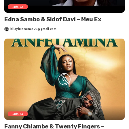
MÚSICA
Edna Sambo & Sidof Davi – Meu Ex
bilayluistomas20@gmail.com
MÚSICA
Fanny Chiambe & Twenty Fingers –