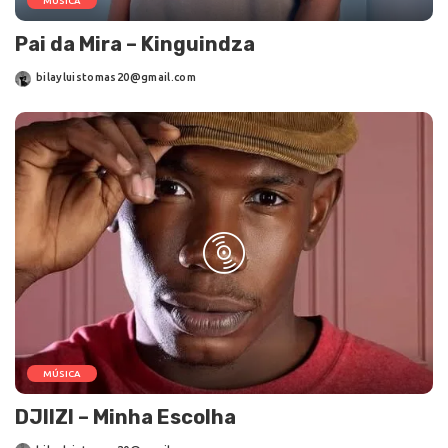
MÚSICA
Pai da Mira – Kinguindza
bilayluistomas20@gmail.com
MÚSICA
DJIIZI – Minha Escolha