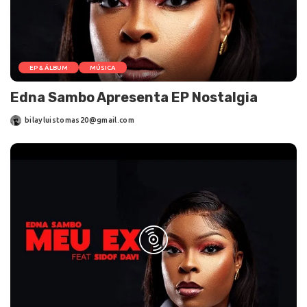
EP & ÁLBUM
MÚSICA
Edna Sambo Apresenta EP Nostalgia
bilayluistomas20@gmail.com