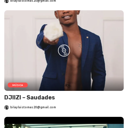
bilayluistomas20@gmail.com
MÚSICA
DJIIZI – Saudades
bilayluistomas20@gmail.com