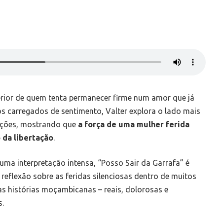
terior de quem tenta permanecer firme num amor que já
sos carregados de sentimento, Valter explora o lado mais
lações, mostrando que
a força de uma mulher ferida
 da libertação
.
ma interpretação intensa, “Posso Sair da Garrafa” é
eflexão sobre as feridas silenciosas dentro de muitos
ias histórias moçambicanas – reais, dolorosas e
.