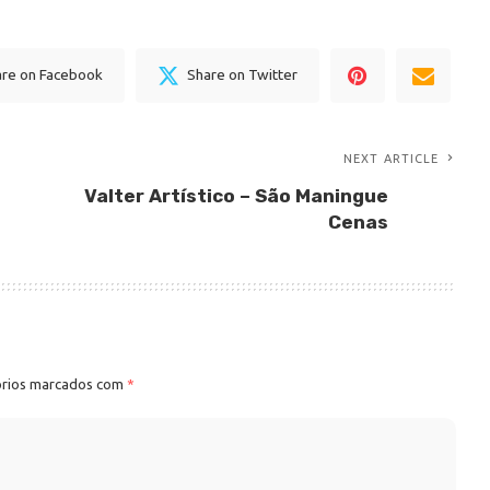
are on Facebook
Share on Twitter
NEXT ARTICLE
Valter Artístico – São Maningue
Cenas
órios marcados com
*