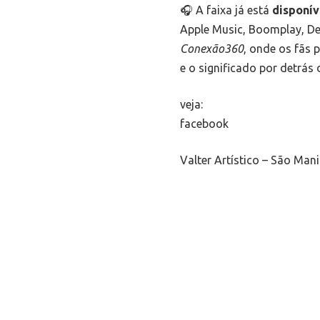
🎧 A faixa já está
disponív
Apple Music, Boomplay, D
Conexão360
, onde os fãs 
e o significado por detrás
veja:
facebook
Valter Artístico – São Man