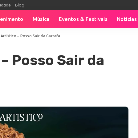
cidade
Blog
tenimento
Música
Eventos & Festivais
Notícias
 Artístico – Posso Sair da Garrafa
 – Posso Sair da