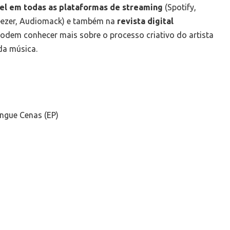
el em todas as plataformas de streaming
(Spotify,
eezer, Audiomack) e também na
revista digital
podem conhecer mais sobre o processo criativo do artista
 da música.
ingue Cenas (EP)