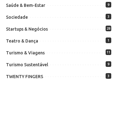
Saúde & Bem-Estar
9
Sociedade
3
Startups & Negócios
28
Teatro & Dança
1
Turismo & Viagens
11
Turismo Sustentável
9
TWENTY FINGERS
3