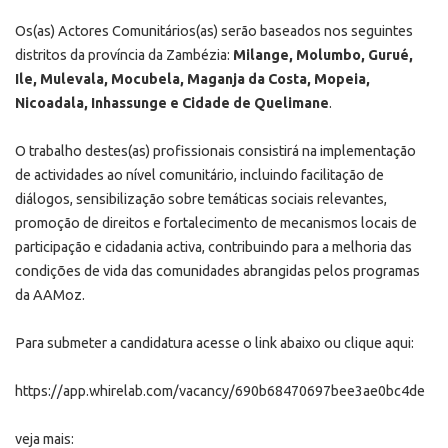
Os(as) Actores Comunitários(as) serão baseados nos seguintes
distritos da província da Zambézia:
Milange, Molumbo, Gurué,
Ile, Mulevala, Mocubela, Maganja da Costa, Mopeia,
Nicoadala, Inhassunge e Cidade de Quelimane
.
O trabalho destes(as) profissionais consistirá na implementação
de actividades ao nível comunitário, incluindo facilitação de
diálogos, sensibilização sobre temáticas sociais relevantes,
promoção de direitos e fortalecimento de mecanismos locais de
participação e cidadania activa, contribuindo para a melhoria das
condições de vida das comunidades abrangidas pelos programas
da AAMoz.
Para submeter a candidatura acesse o link abaixo ou clique
aqui
:
https://app.whirelab.com/vacancy/690b68470697bee3ae0bc4de
veja mais: