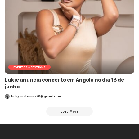
EVENTOS & FESTIVAIS
Lukie anuncia concerto em Angola no dia 13 de
junho
bilayluistomas20@gmail.com
Load More