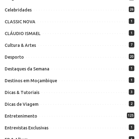
Celebridades
26
CLASSIC NOVA
1
CLÁUDIO ISMAEL
1
Cultura & Artes
7
Desporto
20
Destaques da Semana
1
Destinos em Moçambique
1
Dicas & Tutoriais
3
Dicas de Viagem
2
Entretenimento
125
Entrevistas Exclusivas
1
1