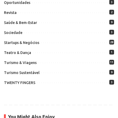
Oportunidades
3
Revista
2
Saúde & Bem-Estar
9
Sociedade
3
Startups & Negócios
28
Teatro & Dança
1
Turismo & Viagens
11
Turismo Sustentável
9
TWENTY FINGERS
3
You Might Also Enjoy