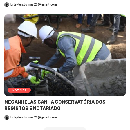
bilayluistomas20@gmail.com
NOTÍCIAS
MECANHELAS GANHA CONSERVATÓRIA DOS
REGISTOS E NOTARIADO
bilayluistomas20@gmail.com