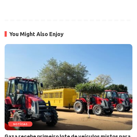
You Might Also Enjoy
NOTÍCIAS
Gaza recebe primeiro lote de veículos mistos para