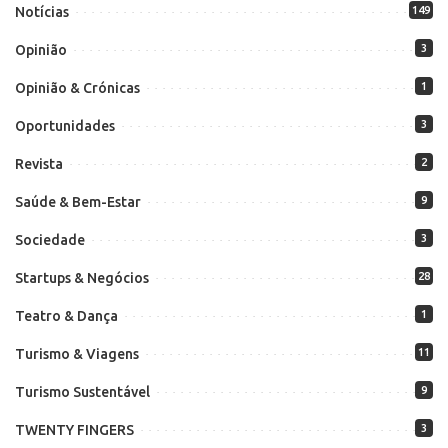
Notícias
149
Opinião
3
Opinião & Crónicas
1
Oportunidades
3
Revista
2
Saúde & Bem-Estar
9
Sociedade
3
Startups & Negócios
28
Teatro & Dança
1
Turismo & Viagens
11
Turismo Sustentável
9
TWENTY FINGERS
3