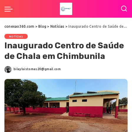
conexao360.com
>
Blog
>
Notícias
>
Inaugurado Centro de Saúde de Chala em Chimbunila
NOTÍCIAS
Inaugurado Centro de Saúde
de Chala em Chimbunila
bilayluistomas20@gmail.com