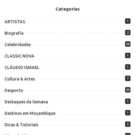
Categorias
ARTISTAS
1
Biografia
2
Celebridades
26
CLASSIC NOVA
1
CLÁUDIO ISMAEL
1
Cultura & Artes
7
Desporto
20
Destaques da Semana
1
Destinos em Moçambique
1
Dicas & Tutoriais
3