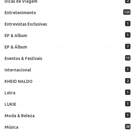
Dicas de Viagem
2
Entretenimento
125
Entrevistas Exclusivas
1
EP & Album
1
EP & Álbum
7
Eventos & Festivais
13
Internacional
1
KHEID NALDO
2
Letra
1
LUKIE
1
Moda & Beleza
1
Música
28