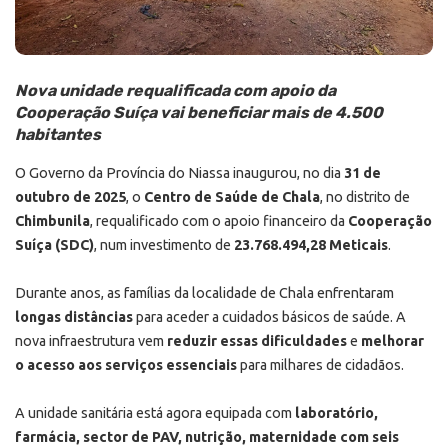
Nova unidade requalificada com apoio da
Cooperação Suíça vai beneficiar mais de 4.500
habitantes
O Governo da Província do Niassa inaugurou, no dia
31 de
outubro de 2025
, o
Centro de Saúde de Chala
, no distrito de
Chimbunila
, requalificado com o apoio financeiro da
Cooperação
Suíça (SDC)
, num investimento de
23.768.494,28 Meticais
.
Durante anos, as famílias da localidade de Chala enfrentaram
longas distâncias
para aceder a cuidados básicos de saúde. A
nova infraestrutura vem
reduzir essas dificuldades
e
melhorar
o acesso aos serviços essenciais
para milhares de cidadãos.
A unidade sanitária está agora equipada com
laboratório,
farmácia, sector de PAV, nutrição, maternidade com seis