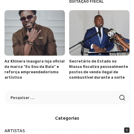
QUITAÇÃO FISCAL
Az Khinera inaugura loja oficial
Secretário de Estado no
da marca “Eu Sou da Baía” e
Niassa fiscaliza pessoalmente
reforça empreendedorismo
postos de venda ilegal de
artístico
combustível durante a noite
Categorias
ARTISTAS
1