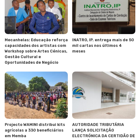
Mecanhelas: Educação reforça
INATRO, IP. entrega mais de 50
capacidades dos artistas com
mil cartas nos últimos 4
Workshop sobre Artes Cénicas,
meses
Gestão Cultural e
Oportunidades de Negócio
Projecto WAMINI distribui kits
AUTORIDADE TRIBUTÁRIA
agrícolas a 330 beneficiários
LANÇA SOLICITAÇÃO
em Memba
ELECTRÓNICA DA CERTIDÃO DE