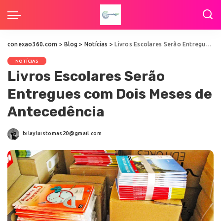
conexao360.com
>
Blog
>
Notícias
>
Livros Escolares Serão Entregues com Dois Meses de Antecedência
NOTÍCIAS
Livros Escolares Serão
Entregues com Dois Meses de
Antecedência
bilayluistomas20@gmail.com