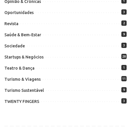
Opinião & Crónicas
1
Oportunidades
3
Revista
2
Saúde & Bem-Estar
9
Sociedade
3
Startups & Negócios
28
Teatro & Dança
1
Turismo & Viagens
11
Turismo Sustentável
9
TWENTY FINGERS
3