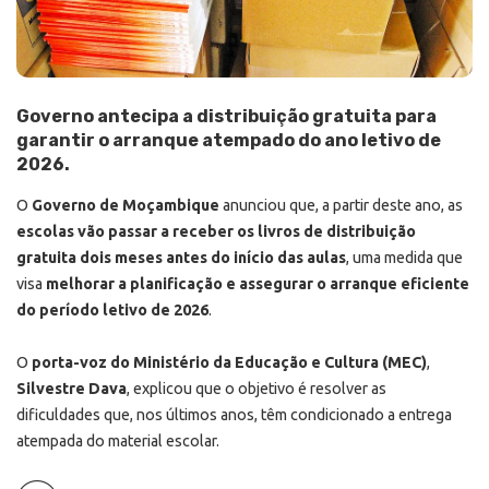
Governo antecipa a distribuição gratuita para
garantir o arranque atempado do ano letivo de
2026.
O
Governo de Moçambique
anunciou que, a partir deste ano, as
escolas vão passar a receber os livros de distribuição
gratuita dois meses antes do início das aulas
, uma medida que
visa
melhorar a planificação e assegurar o arranque eficiente
do período letivo de 2026
.
O
porta-voz do Ministério da Educação e Cultura (MEC)
,
Silvestre Dava
, explicou que o objetivo é resolver as
dificuldades que, nos últimos anos, têm condicionado a entrega
atempada do material escolar.