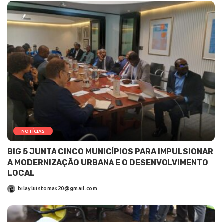
NOTÍCIAS
BIG 5 JUNTA CINCO MUNICÍPIOS PARA IMPULSIONAR
A MODERNIZAÇÃO URBANA E O DESENVOLVIMENTO
LOCAL
bilayluistomas20@gmail.com