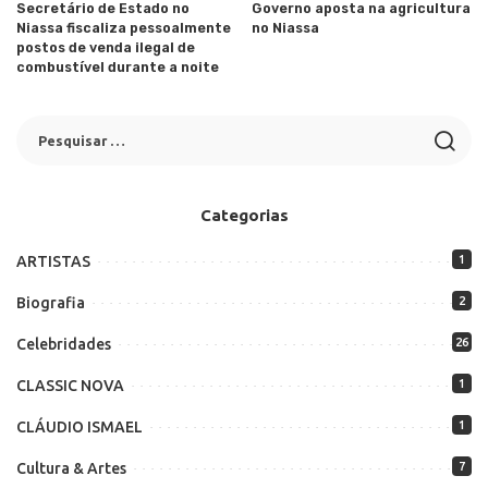
Secretário de Estado no
Governo aposta na agricultura
Niassa fiscaliza pessoalmente
no Niassa
postos de venda ilegal de
combustível durante a noite
Categorias
ARTISTAS
1
Biografia
2
Celebridades
26
CLASSIC NOVA
1
CLÁUDIO ISMAEL
1
Cultura & Artes
7