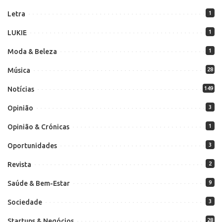
Letra
1
LUKIE
1
Moda & Beleza
1
Música
28
Notícias
149
Opinião
3
Opinião & Crónicas
1
Oportunidades
3
Revista
2
Saúde & Bem-Estar
9
Sociedade
3
Startups & Negócios
28