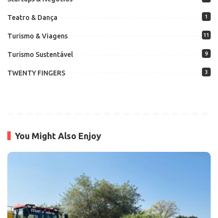
Teatro & Dança
1
Turismo & Viagens
11
Turismo Sustentável
9
TWENTY FINGERS
3
You Might Also Enjoy