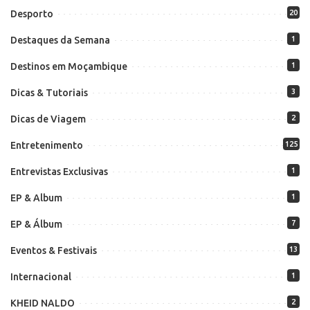
Desporto
20
Destaques da Semana
1
Destinos em Moçambique
1
Dicas & Tutoriais
3
Dicas de Viagem
2
Entretenimento
125
Entrevistas Exclusivas
1
EP & Album
1
EP & Álbum
7
Eventos & Festivais
13
Internacional
1
KHEID NALDO
2