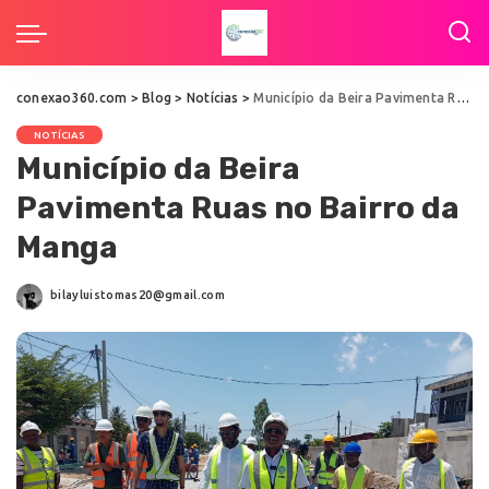
conexao360.com
>
Blog
>
Notícias
>
Município da Beira Pavimenta Ruas no Bairro da Manga
NOTÍCIAS
Município da Beira
Pavimenta Ruas no Bairro da
Manga
bilayluistomas20@gmail.com