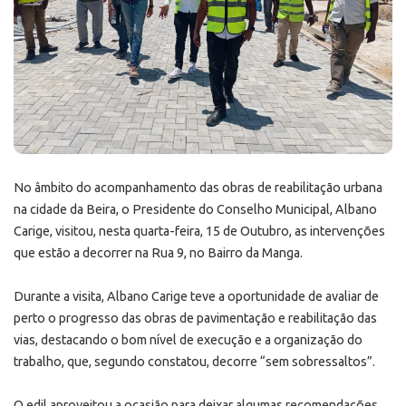
No âmbito do acompanhamento das obras de reabilitação urbana
na cidade da Beira, o Presidente do Conselho Municipal, Albano
Carige, visitou, nesta quarta-feira, 15 de Outubro, as intervenções
que estão a decorrer na Rua 9, no Bairro da Manga.
Durante a visita, Albano Carige teve a oportunidade de avaliar de
perto o progresso das obras de pavimentação e reabilitação das
vias, destacando o bom nível de execução e a organização do
trabalho, que, segundo constatou, decorre “sem sobressaltos”.
O edil aproveitou a ocasião para deixar algumas recomendações