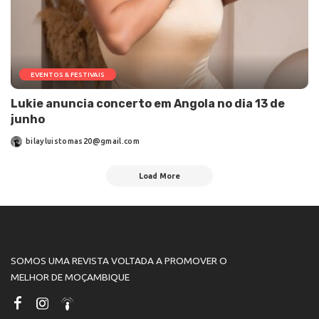
EVENTOS & FESTIVAIS
Lukie anuncia concerto em Angola no dia 13 de
junho
bilayluistomas20@gmail.com
Load More
SOMOS UMA REVISTA VOLTADA A PROMOVER O
MELHOR DE MOÇAMBIQUE