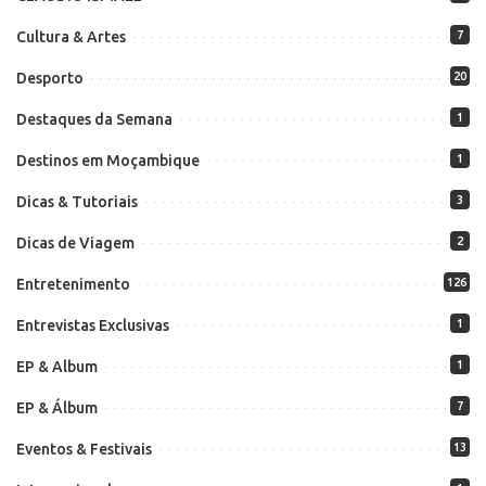
Cultura & Artes
7
Desporto
20
Destaques da Semana
1
Destinos em Moçambique
1
Dicas & Tutoriais
3
Dicas de Viagem
2
Entretenimento
126
Entrevistas Exclusivas
1
EP & Album
1
EP & Álbum
7
Eventos & Festivais
13