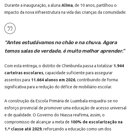
Durante a inauguração, a aluna
Alima
, de 10 anos, partilhou o
impacto da nova infraestrutura na vida das crianças da comunidade:
“Antes estudávamos no chão e na chuva. Agora
temos salas de verdade, é muito melhor aprender.”
Com esta entrega, o distrito de Chimbunila passa a totalizar
1.944
carteiras escolares
, capacidade suficiente para assegurar
assentos para
11.664 alunos em 2026
, contribuindo de forma
significativa para a redução do défice de mobiliário escolar.
A construção da Escola Primária de Luambala enquadra-se no
esforço provincial de promover uma educação de acesso universal
e de qualidade. O Governo do Niassa reafirma, assim, o
compromisso de alcançar a meta de
100% de escolarização na
1.ª classe até 2029
, reforçando a educação como um dos