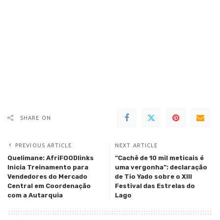
SHARE ON
PREVIOUS ARTICLE
NEXT ARTICLE
Quelimane: AfriFOODlinks
“Cachê de 10 mil meticais é
Inicia Treinamento para
uma vergonha”: declaração
Vendedores do Mercado
de Tio Yado sobre o XIII
Central em Coordenação
Festival das Estrelas do
com a Autarquia
Lago