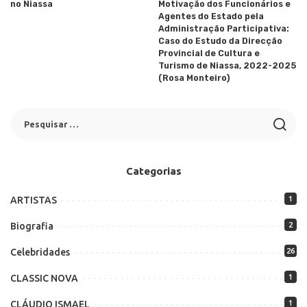
no Niassa
Motivação dos Funcionários e
Agentes do Estado pela
Administração Participativa:
Caso do Estudo da Direcção
Provincial de Cultura e
Turismo de Niassa, 2022-2025
(Rosa Monteiro)
Categorias
ARTISTAS
1
Biografia
2
Celebridades
26
CLASSIC NOVA
1
CLÁUDIO ISMAEL
1