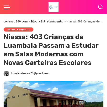
conexao360.com
>
Blog
>
Entretenimento
>
Niassa: 403 Crianças de Luambala Passam a Estudar em Salas Modernas com Novas Carteiras Escolares
ENTRETENIMENTO
Niassa: 403 Crianças de
Luambala Passam a Estudar
em Salas Modernas com
Novas Carteiras Escolares
bilayluistomas20@gmail.com