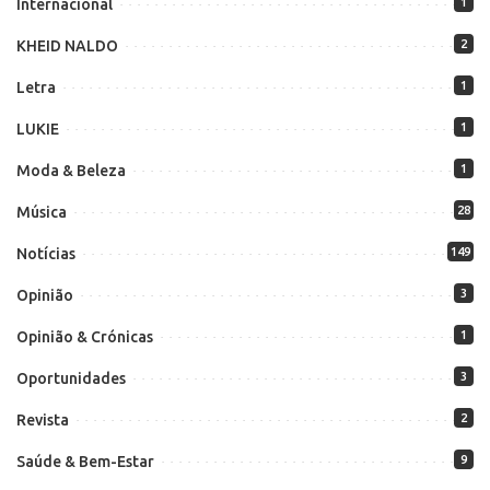
Internacional
1
KHEID NALDO
2
Letra
1
LUKIE
1
Moda & Beleza
1
Música
28
Notícias
149
Opinião
3
Opinião & Crónicas
1
Oportunidades
3
Revista
2
Saúde & Bem-Estar
9