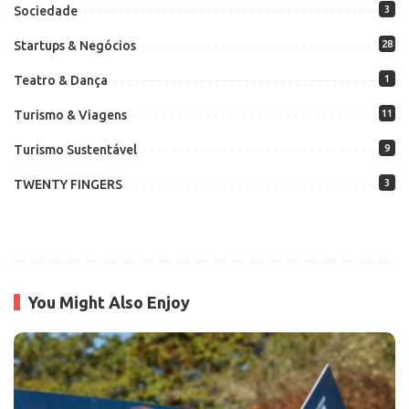
Sociedade
3
Startups & Negócios
28
Teatro & Dança
1
Turismo & Viagens
11
Turismo Sustentável
9
TWENTY FINGERS
3
You Might Also Enjoy