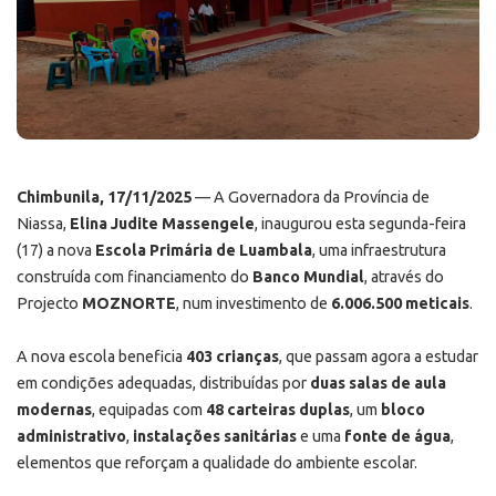
Chimbunila, 17/11/2025
— A Governadora da Província de
Niassa,
Elina Judite Massengele
, inaugurou esta segunda-feira
(17) a nova
Escola Primária de Luambala
, uma infraestrutura
construída com financiamento do
Banco Mundial
, através do
Projecto
MOZNORTE
, num investimento de
6.006.500 meticais
.
A nova escola beneficia
403 crianças
, que passam agora a estudar
em condições adequadas, distribuídas por
duas salas de aula
modernas
, equipadas com
48 carteiras duplas
, um
bloco
administrativo
,
instalações sanitárias
e uma
fonte de água
,
elementos que reforçam a qualidade do ambiente escolar.