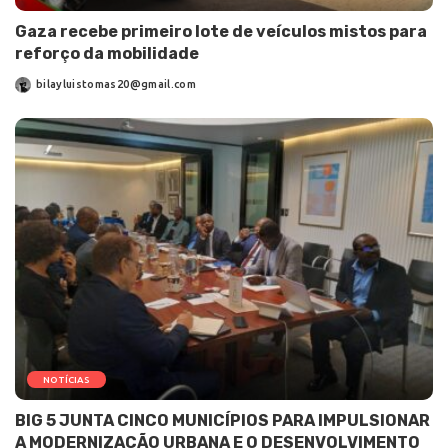
Gaza recebe primeiro lote de veículos mistos para
reforço da mobilidade
bilayluistomas20@gmail.com
NOTÍCIAS
BIG 5 JUNTA CINCO MUNICÍPIOS PARA IMPULSIONAR
A MODERNIZAÇÃO URBANA E O DESENVOLVIMENTO