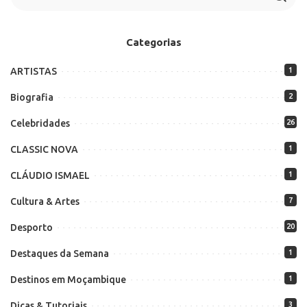
Categorias
ARTISTAS
1
Biografia
2
Celebridades
26
CLASSIC NOVA
1
CLÁUDIO ISMAEL
1
Cultura & Artes
7
Desporto
20
Destaques da Semana
1
Destinos em Moçambique
1
Dicas & Tutoriais
3