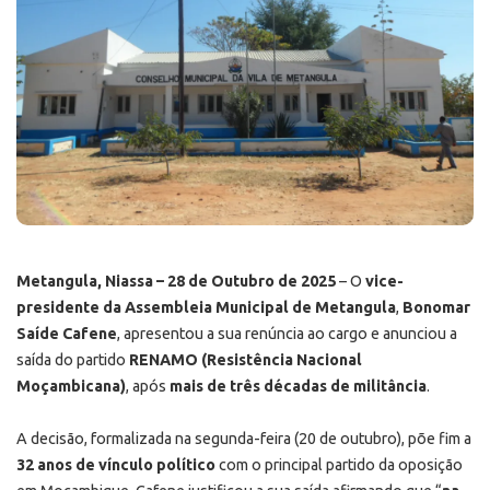
Metangula, Niassa – 28 de Outubro de 2025
– O
vice-
presidente da Assembleia Municipal de Metangula
,
Bonomar
Saíde Cafene
, apresentou a sua renúncia ao cargo e anunciou a
saída do partido
RENAMO (Resistência Nacional
Moçambicana)
, após
mais de três décadas de militância
.
A decisão, formalizada na segunda-feira (20 de outubro), põe fim a
32 anos de vínculo político
com o principal partido da oposição