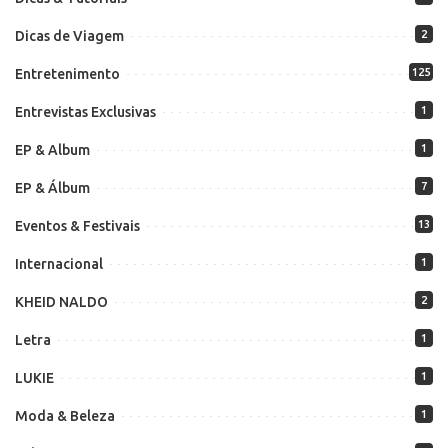
Dicas de Viagem
2
Entretenimento
125
Entrevistas Exclusivas
1
EP & Album
1
EP & Álbum
7
Eventos & Festivais
13
Internacional
1
KHEID NALDO
2
Letra
1
LUKIE
1
Moda & Beleza
1