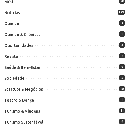
Música
28
Notícias
149
Opinião
3
Opinião & Crónicas
1
Oportunidades
3
Revista
2
Saúde & Bem-Estar
9
Sociedade
3
Startups & Negócios
28
Teatro & Dança
1
Turismo & Viagens
11
Turismo Sustentável
9