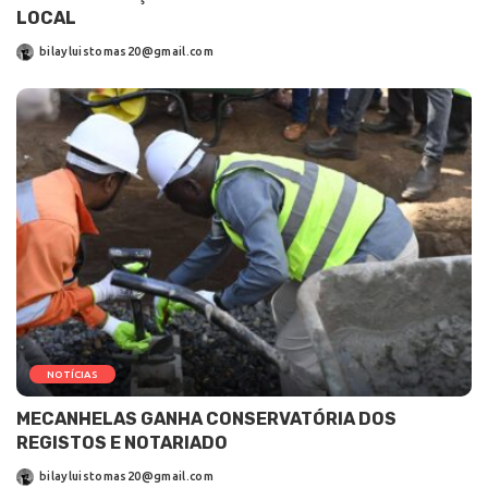
LOCAL
bilayluistomas20@gmail.com
NOTÍCIAS
MECANHELAS GANHA CONSERVATÓRIA DOS
REGISTOS E NOTARIADO
bilayluistomas20@gmail.com